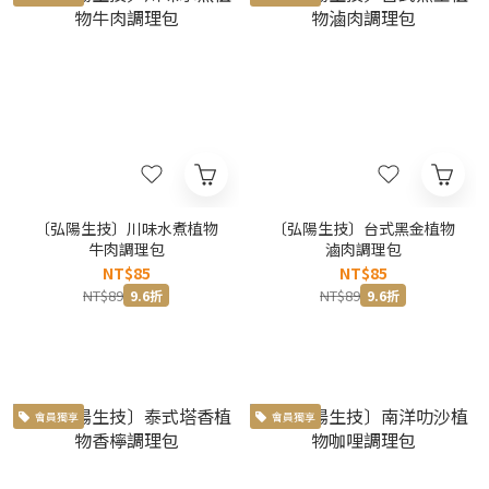
〔弘陽生技〕川味水煮植物
〔弘陽生技〕台式黑金植物
牛肉調理包
滷肉調理包
NT$85
NT$85
NT$89
NT$89
9.6折
9.6折
會員獨享
會員獨享