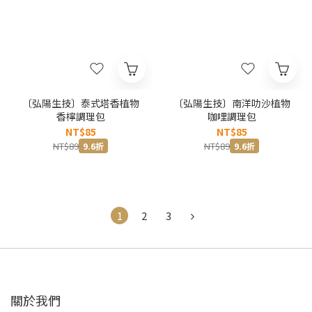
〔弘陽生技〕泰式塔香植物
〔弘陽生技〕南洋叻沙植物
香檸調理包
咖哩調理包
NT$85
NT$85
NT$89
NT$89
9.6折
9.6折
1
2
3
關於我們