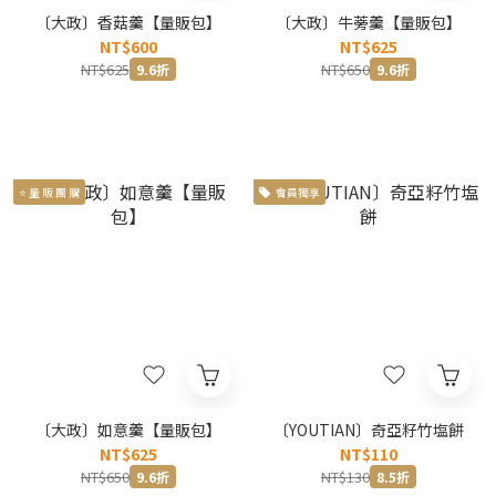
〔大政〕香菇羹【量販包】
〔大政〕牛蒡羹【量販包】
NT$600
NT$625
NT$625
NT$650
9.6折
9.6折
⭐ 量 販 團 購
會員獨享
〔大政〕如意羹【量販包】
〔YOUTIAN〕奇亞籽竹塩餅
NT$625
NT$110
NT$650
NT$130
9.6折
8.5折