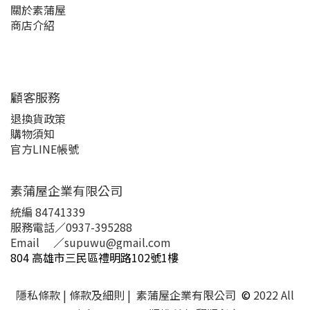
關於素蒲屋
商店介紹
顧客服務
退換貨政策
購物須知
官方LINE帳號
素蒲屋企業有限公司
統編 84741339
服務電話
／
0937-395288
Email
／
supuwu@gmail.com
804 高雄市三民區禮明路102號1樓
隱私條款
| 條款及細則 | 素蒲屋企業有限公司
©
2022 All