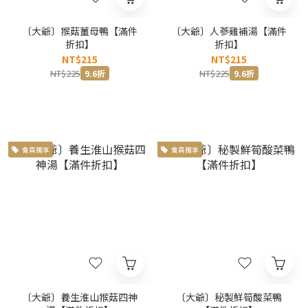
〔大爺〕猴菇薑母鴨【滿件
〔大爺〕人蔘雞補湯【滿件
折扣】
折扣】
NT$215
NT$215
NT$225
NT$225
9.6折
9.6折
會員獨享
會員獨享
〔大爺〕養生淮山猴菇四神
〔大爺〕秘製鮮筍酸菜鴨