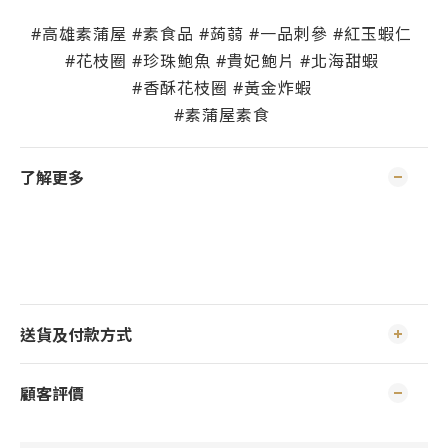
#高雄素蒲屋 #素食品 #蒟蒻 #一品刺參 #紅玉蝦仁
#花枝圈 #珍珠鮑魚 #貴妃鮑片 #北海甜蝦
#香酥花枝圈 #黃金炸蝦
#素蒲屋素食
了解更多
送貨及付款方式
顧客評價