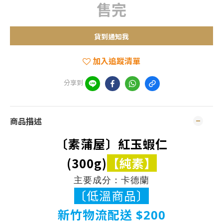
售完
貨到通知我
加入追蹤清單
分享到
商品描述
〔素蒲屋〕紅玉蝦仁
(300g)
【純素】
主要成分：卡德蘭
〔低溫商品〕
新竹物流配送 $200