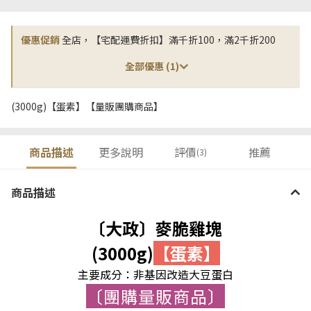
優惠促銷
全店，【宅配運費折扣】滿千折100，滿2千折200
全部優惠 (1)
(3000g)【蛋素】【量販團購商品】
商品描述
更多說明
評價
推薦
(3)
商品描述
〔大政〕麥脆雞塊
(3000g)
【蛋素】
主要成分：非基因改造大豆蛋白
〔團購量販商品〕