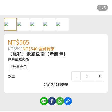
1 / 5
NT$565
NT$590
NT$540
會員獨享
〔鳳花〕素旗魚羹【量販包】
團購量販商品
5斤量販包
數量
加入追蹤清單