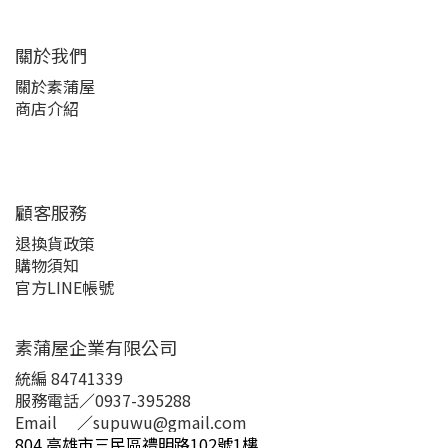
關於我們
關於素蒲屋
商店介紹
顧客服務
退換貨政策
購物須知
官方LINE帳號
素蒲屋企業有限公司
統編 84741339
服務電話
／
0937-395288
Email
／
supuwu@gmail.com
804 高雄市三民區禮明路102號1樓