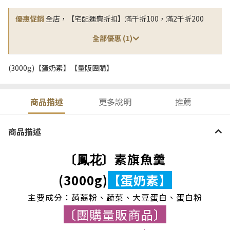
優惠促銷
全店，【宅配運費折扣】滿千折100，滿2千折200
全部優惠 (1)
(3000g)【蛋奶素】【量販團購】
商品描述
更多說明
推薦
商品描述
〔
〕素旗魚羹
鳳花
(3000g)
【蛋奶素】
主要成分：蒟蒻粉、蔬菜、大豆蛋白、蛋白粉
〔團購量販商品〕