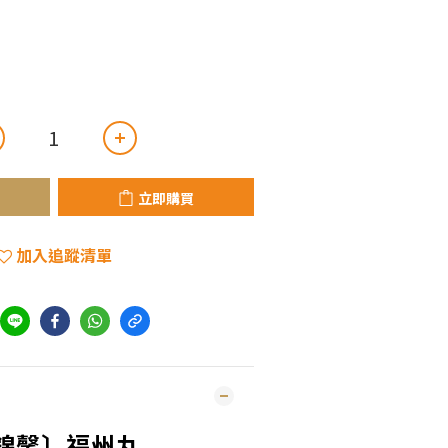
立即購買
加入追蹤清單
錦馨〕福州丸