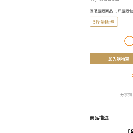
團購量販商品
: 5斤量販包
5斤量販包
加入購物車
分享到
商品描述
〔