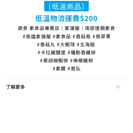
〔低溫商品〕
低溫物流運費$200
蔬食 素食品專賣店｜素蒲屋｜南部連鎖素食
#高雄素蒲屋 #素食品 #香菇卷 #翡翠果
#香菇丸
#大蝦球
#北海翅
#卡拉雞腿堡 #羅勒香雞排
#黑胡椒蝦排 #檸檬雞柳
#素饌 #普弘
了解更多