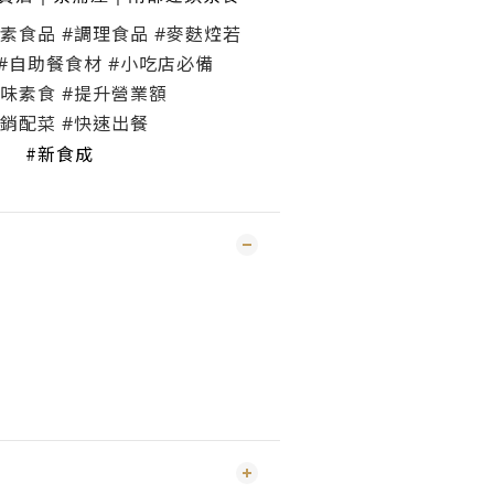
#素食品 #調理食品 #麥麩焢若
 #自助餐食材 #小吃店必備
早味素食 #提升營業額
熱銷配菜 #快速出餐
#新食成