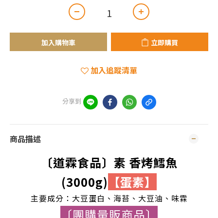
加入購物車
立即購買
加入追蹤清單
分享到
商品描述
〔道霖食品〕素 香烤鱈魚
(3000g)
【蛋素】
主要成分：大豆蛋白、海苔、大豆油
、味霖
〔團購量販商品〕