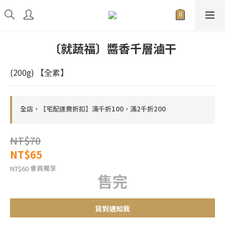
〔就蔬福〕醬香千層滷干
(200g) 【全素】
全店，【宅配運費折扣】滿千折100，滿2千折200
NT$70
NT$65
會員獨享
NT$60
售完
貨到通知我