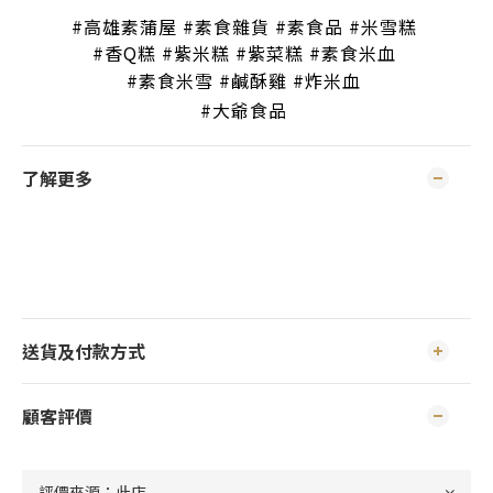
#高雄素蒲屋 #素食雜貨 #素食品 #米雪糕
#香Q糕 #紫米糕 #紫菜糕 #素食米血
#素食米雪 #鹹酥雞 #炸米血
#大爺食品
了解更多
送貨及付款方式
顧客評價