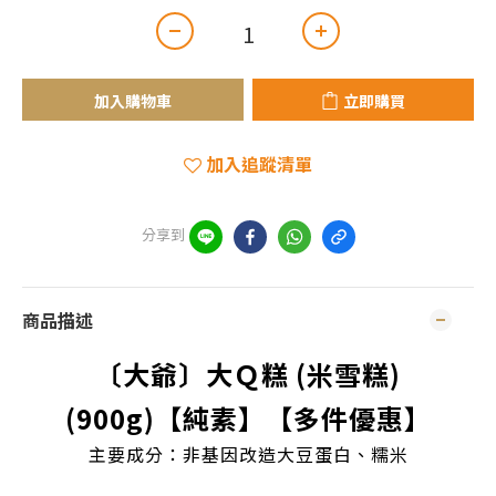
加入購物車
立即購買
加入追蹤清單
分享到
商品描述
〔大爺〕
大Ｑ糕 (米雪糕)
(900g)
【純素】【多件優惠】
主要成分：非基因改造大豆蛋白、糯米