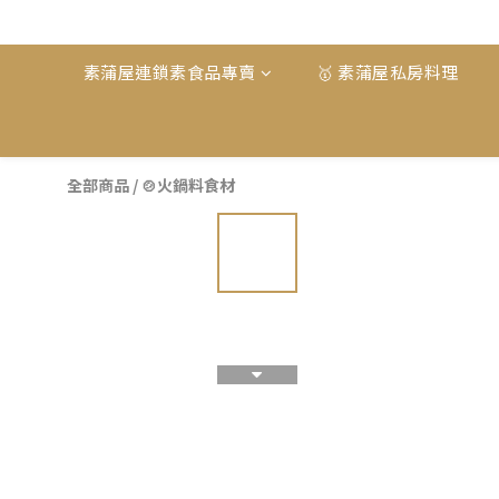
素蒲屋連鎖素食品專賣
🥇 素蒲屋私房料理
全部商品
/
🍲火鍋料食材