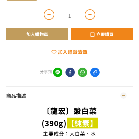
加入購物車
立即購買
加入追蹤清單
分享到
商品描述
〔龍宏〕酸白菜
(390g)
【純素】
主要成分：大白菜、水