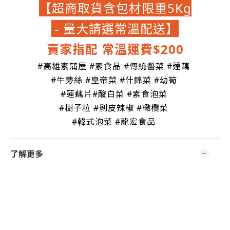
【超商取貨含包材限重5Kg
- 量大請選常溫配送】
賣家指配 常溫運費$200
#高雄素蒲屋 #素食品 #傳統醬菜 #蓮藕
#牛蒡絲 #皇帝菜 #什錦菜 #幼筍
#蓮藕片#酸白菜 #素食泡菜
#樹子粒 #剝皮辣椒 #橄欖菜
#韓式泡菜
#龍宏食品
了解更多