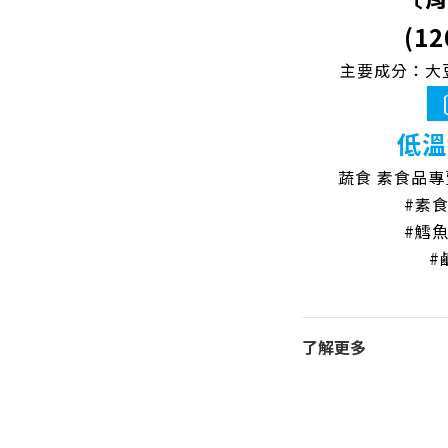
(12
主要成分：大
低溫
蔬食 素食品
#素食
#鱈魚
#
了解更多