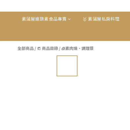
素蒲屋連鎖素食品專賣
🥇 素蒲屋私房料理
全部商品
/
📒 商品目錄
/
🧊素肉燥、調理漿