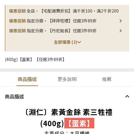
優惠促銷
全店，【宅配運費折扣】滿千折100，滿2千折200
優惠促銷
指定分類，【拜拜牲禮】任選3件89折
優惠促銷
指定分類，【丹尼船長】任選3件89折
全部優惠 (3)
(400g)【蛋素】【任選3件89折】
商品描述
更多說明
推薦
商品描述
〔淵仁〕素黃金餘 素三牲禮
(400g)
【蛋素】
主要成分：大豆纖維