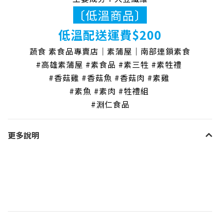
〔低溫商品〕
低溫配送運費$200
蔬食 素食品專賣店｜素蒲屋｜南部連鎖素食
#高雄素蒲屋 #素食品 #素三牲 #素牲禮
#香菇雞 #香菇魚 #香菇肉 #素雞
#素魚 #素肉 #牲禮組
#淵仁食品
更多說明