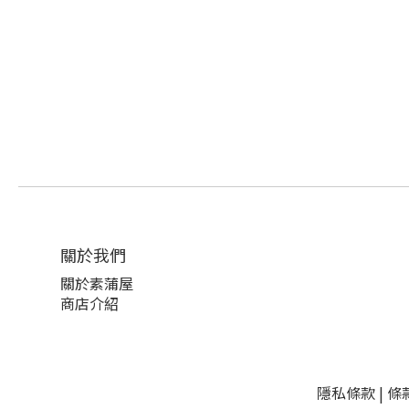
關於我們
關於素蒲屋
商店介紹
隱私條款
| 