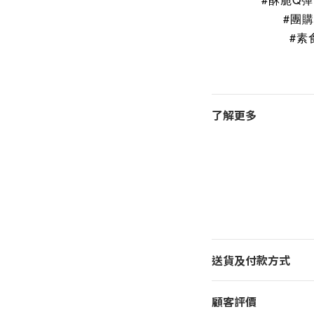
#團
#素
了解更多
送貨及付款方式
顧客評價