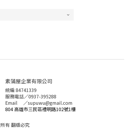
素蒲屋企業有限公司
統編 84741339
服務電話
／
0937-395288
Email
／
supuwu@gmail.com
804 高雄市三民區禮明路102號1樓
e 版權所有 翻版必究