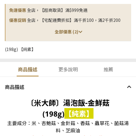
免運優惠
全店，【超商取貨】滿$999免運
優惠促銷
全店，【宅配運費折扣】滿千折100，滿2千折200
全部優惠 (2)
(198g) 【純素】
商品描述
更多說明
推薦
商品描述
〔米大師〕湯泡飯-金鮮菇
【純素】
(198g)
主要成分：米、杏鮑菇
、金針菇
、香菇
、蟲草花
、菌菇湯
料
、芝麻油