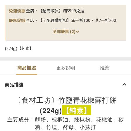
免運優惠
全店，【超商取貨】滿$999免運
優惠促銷
全店，【宅配運費折扣】滿千折100，滿2千折200
全部優惠 (2)
(224g)【純素】
商品描述
更多說明
推薦
商品描述
〔食材工坊〕竹鹽青花椒蘇打餅
【純素】
(224g)
主要成分：麵粉、
棕櫚油
、辣椒粉
、花椒油
、砂
糖
、竹塩
、酵母
、小蘇打